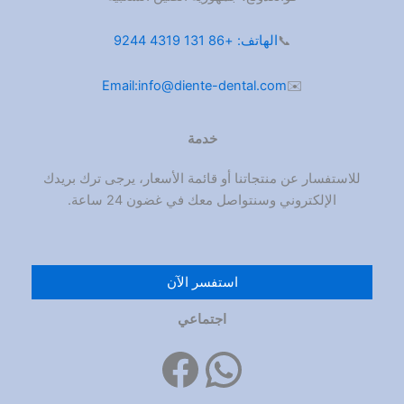
📞
الهاتف: +86 131 4319 9244
Email:info@diente-dental.com
✉️
خدمة
للاستفسار عن منتجاتنا أو قائمة الأسعار، يرجى ترك بريدك
الإلكتروني وسنتواصل معك في غضون 24 ساعة.
استفسر الآن
يوتيوب
واتساب
فيسبوك
انستغرام
اجتماعي