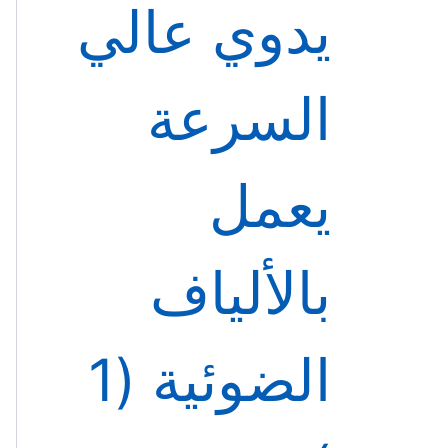
يدوي عالي
السرعة
يعمل
بالألياف
الضوئية
1