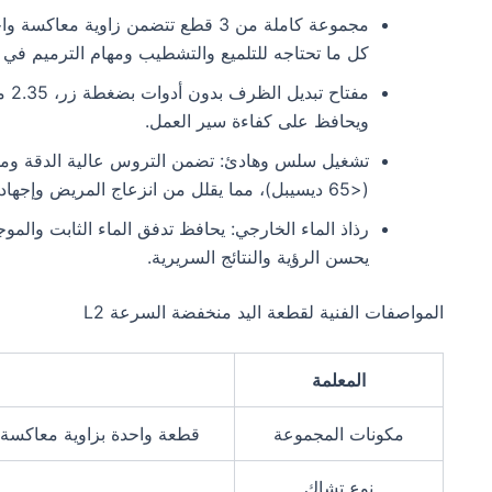
مجموعة كاملة من 3 قطع تتضمن زاوية
كل ما تحتاجه للتلميع والتشطيب ومهام الترميم في 
ويحافظ على كفاءة سير العمل.
تشغيل سلس وهادئ: تضمن التروس عالية الدقة ومحامل 
(<65 ديسيبل)، مما يقلل من انزعاج المريض وإجهاد اليد.
رذاذ الماء الخارجي: يحافظ تدفق الماء الثابت والم
يحسن الرؤية والنتائج السريرية.
المواصفات الفنية لقطعة اليد منخفضة السرعة L2
المعلمة
مكونات المجموعة
قطعة واحدة بزاوية معاكسة
نوع تشاك