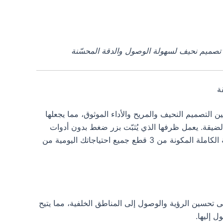
سرعة بين التصميم النحيف والمريح والأداء الموثوق، مما يجعلها
لضيقة. يعمل ظرفها الذي يُثبّت بزر ضغط بدون أدوات
وتشغيلها الهادئ على تبسيط سير عملك، بينما تغطي المجموعة الكاملة المكونة من 3 قطع جميع احتياجاتك اليومية من
تحسين الرؤية والوصول إلى المناطق الخلفية، مما يتيح
 إليها.