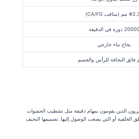
مم (مثاقب CA/FG)
2000 دورة في الدقيقة
بخاخ ماء خارجي
 فائق النحافة للرأس والجسم
سريريون الذين يقومون بمهام دقيقة مثل تشطيب الحشوات
طق الخلفية أو التي يصعب الوصول إليها. تصميمها النحيف