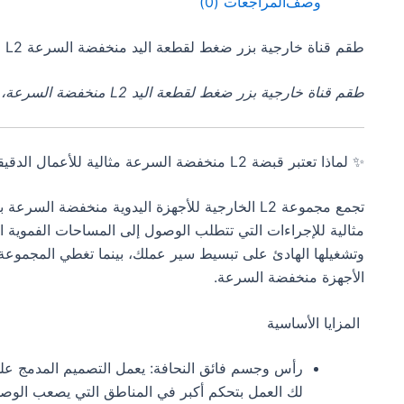
وصف
المراجعات (0)
طقم قناة خارجية بزر ضغط لقطعة اليد منخفضة السرعة L2
طقم قناة خارجية بزر ضغط لقطعة اليد L2 منخفضة السرعة، تصميم نحيف لسهولة الوصول والدقة المحسّنة
✨ لماذا تعتبر قبضة L2 منخفضة السرعة مثالية للأعمال الدقيقة
تجمع مجموعة L2 الخارجية للأجهزة اليدوية منخفضة ال
مثالية للإجراءات التي تتطلب الوصول إلى المساحات الفموية ا
الأجهزة منخفضة السرعة.
المزايا الأساسية
رأس وجسم فائق النحافة: يعمل التصميم المدمج على 
لك العمل بتحكم أكبر في المناطق التي يصعب الوصول