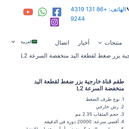
الهاتف: +86 131 4319

9244
العربية
اتصال
أخبار
منتجات
English
طقم قناة خارجية بزر ضغط لقطعة اليد منخ
Español
Русский
طقم قناة خارجية بزر ضغط لقطعة اليد
منخفضة السرعة L2
1. نوع ظرف الضغط
2. رش خارجي
3. حجم المثقاب 2.35 مم
4. أقصى سرعة: 20000 دورة في الدقيقة